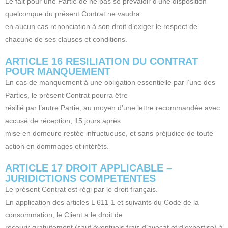
Le fait pour une Partie de ne pas se prévaloir d’une disposition
quelconque du présent Contrat ne vaudra
en aucun cas renonciation à son droit d’exiger le respect de
chacune de ses clauses et conditions.
ARTICLE 16 RESILIATION DU CONTRAT
POUR MANQUEMENT
En cas de manquement à une obligation essentielle par l’une des
Parties, le présent Contrat pourra être
résilié par l’autre Partie, au moyen d’une lettre recommandée avec
accusé de réception, 15 jours après
mise en demeure restée infructueuse, et sans préjudice de toute
action en dommages et intérêts.
ARTICLE 17 DROIT APPLICABLE –
JURIDICTIONS COMPETENTES
Le présent Contrat est régi par le droit français.
En application des articles L 611-1 et suivants du Code de la
consommation, le Client a le droit de
recourir gratuitement (sauf éventuels frais d’avocat et d’expertise) à