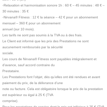
-Relaxation et harmonisation sonore 1h : 60 € – 45 minutes : 48 € –
30 minutes : 35 €
-Nirvana® Fitness : 12 € la séance – 42 € pour un abonnement
mensuel – 360 € pour un abonnement
annuel (sur 10 mois).
Les tarifs ne sont pas soumis à la TVA ou à des frais.
Le Client est informé que les prix des Prestations ne sont
aucunement remboursés par la sécurité
sociale.
Les cours de Nirvana® Fitness sont payables intégralement et
d’avance, sauf accord contraire du
Prestataire.
Les Prestations font l’objet, dès qu’elles ont été rendues et avant
paiement du prix, de la délivrance d’une
note ou facture. Cela est obligatoire lorsque le prix de la prestation
est supérieur ou égal à 25 € (TVA
comprise).
Pour les prestations de service dont le prix est inférieur à 25 € (TVA