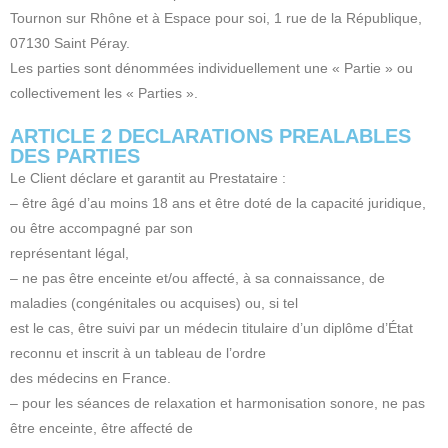
Tournon sur Rhône et à Espace pour soi, 1 rue de la République,
07130 Saint Péray.
Les parties sont dénommées individuellement une « Partie » ou
collectivement les « Parties ».
ARTICLE 2 DECLARATIONS PREALABLES
DES PARTIES
Le Client déclare et garantit au Prestataire :
– être âgé d’au moins 18 ans et être doté de la capacité juridique,
ou être accompagné par son
représentant légal,
– ne pas être enceinte et/ou affecté, à sa connaissance, de
maladies (congénitales ou acquises) ou, si tel
est le cas, être suivi par un médecin titulaire d’un diplôme d’État
reconnu et inscrit à un tableau de l’ordre
des médecins en France.
– pour les séances de relaxation et harmonisation sonore, ne pas
être enceinte, être affecté de